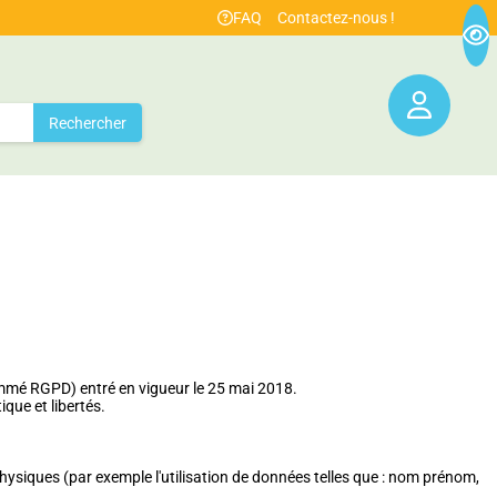
FAQ
Contactez-nous !
Rechercher
ommé RGPD) entré en vigueur le 25 mai 2018.
ique et libertés.
ysiques (par exemple l'utilisation de données telles que : nom prénom,