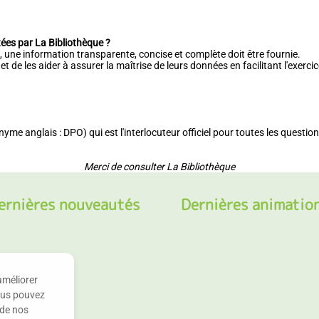
tées par La Bibliothèque ?
e, une information transparente, concise et complète doit être fournie.
e les aider à assurer la maîtrise de leurs données en facilitant l'exercice 
yme anglais : DPO) qui est l'interlocuteur officiel pour toutes les questi
Merci de consulter La Bibliothèque
ernières nouveautés
Dernières animatio
améliorer
Vous pouvez
 de nos