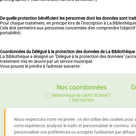
De quelle protection bénéficient les personnes dont les données sont trai
Pour chaque traitement, en principe lors de l’inscription à La Bibliothèqu
Cela doit permettre aux personnes concernées d'en comprendre l'objectif et d
portabilité).
Coordonnées du Délégué à la protection des données de La Bibliothèque
.
La Bibliothèque a désigné un "Délégué à la protection des données" (acron
traitement mis en œuvre par un service municipal.
Vous pouvez le joindre à l'adresse suivante :
Nos coordonnées
D
Bibliothèque de SAINT BONNET
L'ENFANTIER
Nous respectons votre vie privée : ce site utilise des cookies pour 
votre expérience, analyser le trafic et personnaliser le contenu. 
personnaliser vos préférences ou accepter l'utilisation par défaut