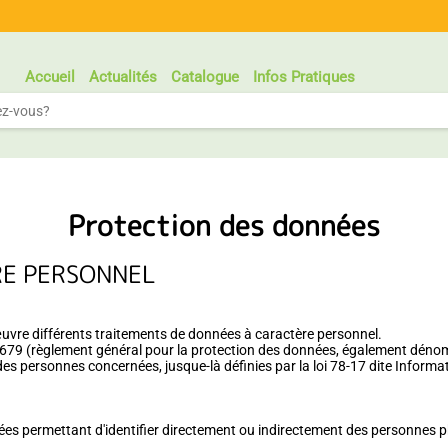
Accueil
Actualités
Catalogue
Infos Pratiques
Protection des données
RE PERSONNEL
œuvre différents traitements de données à caractère personnel.
16/679 (règlement général pour la protection des données, également dén
des personnes concernées, jusque-là définies par la loi 78-17 dite Informat
ées permettant d'identifier directement ou indirectement des personnes ph