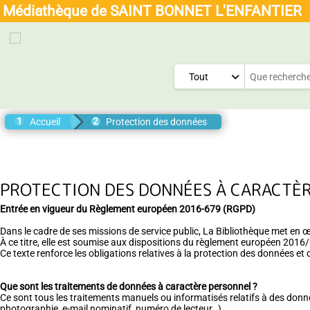
+
Confort
Médiathèque de SAINT BONNET L'ENFANTIER
Menu
Général
Tout
Accueil
Protection des données
PROTECTION DES DONNÉES À CARACTÈ
Entrée en vigueur du Règlement européen 2016-679 (RGPD)
Dans le cadre de ses missions de service public, La Bibliothèque met en 
À ce titre, elle est soumise aux dispositions du règlement européen 20
Ce texte renforce les obligations relatives à la protection des données et 
Que sont les traitements de données à caractère personnel ?
Ce sont tous les traitements manuels ou informatisés relatifs à des donn
photographie, e-mail nominatif, numéro de lecteur…)