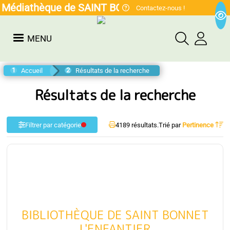
Médiathèque de SAINT BONNET L'ENFANTIER
Contactez-nous !
MENU
Accueil
Résultats de la recherche
Résultats de la recherche
Filtrer par catégorie
4189 résultats.
Trié par
Pertinence
BIBLIOTHÈQUE DE SAINT BONNET
L'ENFANTIER